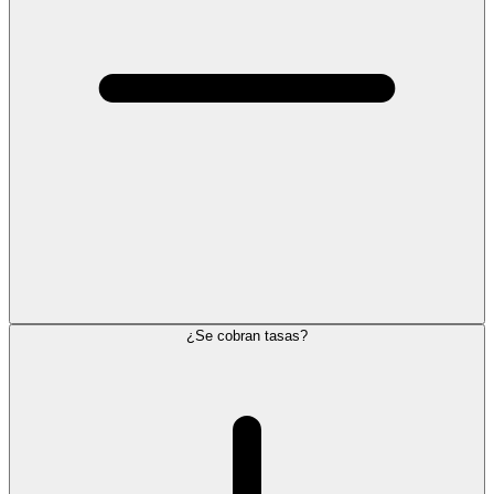
¿Se cobran tasas?